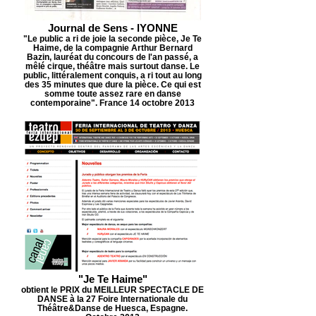
Journal de Sens - lYONNE
"Le public a ri de joie la seconde pièce, Je Te
Haime, de la compagnie Arthur Bernard
Bazin, lauréat du concours de l'an passé, a
mêlé cirque, théâtre mais surtout danse. Le
public, littéralement conquis, a ri tout au long
des 35 minutes que dure la pièce. Ce qui est
somme toute assez rare en danse
contemporaine". France 14 octobre 2013
"Je Te Haime"
obtient le PRIX du MEILLEUR SPECTACLE DE
DANSE à la 27 Foire Internationale du
Théâtre&Danse de Huesca, Espagne.