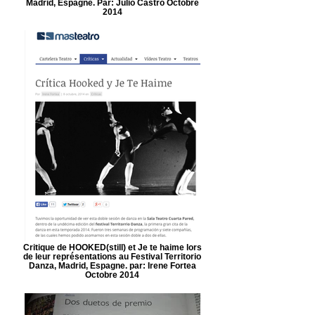
Madrid, Espagne. Par: Julio Castro Octobre
2014
Critique de HOOKED(still) et Je te haime lors
de leur représentations au Festival Territorio
Danza, Madrid, Espagne. par: Irene Fortea
Octobre 2014