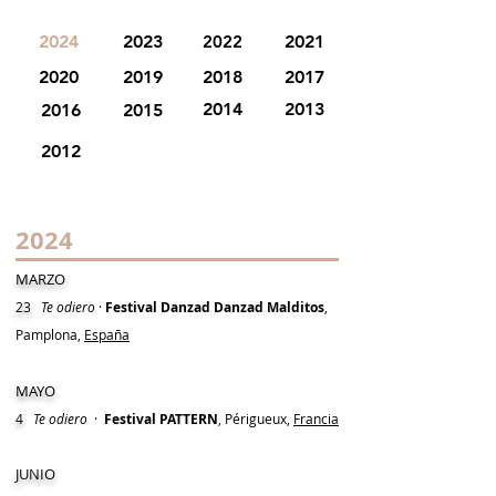
2024
2023
2022
2021
2020
2019
2018
2017
2014
2013
2016
2015
2012
2024
MARZO
23
Te odiero
·
Festival Danzad Danzad Malditos
,
Pamplona,
España
MAYO
4
Te odiero
·
Festival PATTERN
, Périgueux,
Francia
JUNIO