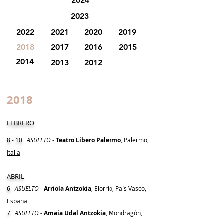
2024
2023
2022
2021
2020
2019
2018
2017
2016
2015
2014
2013
2012
2018
FEBRERO
8 - 10
ASUELTO
-
Teatro Libero Palermo
, Palermo,
Italia
ABRIL
6
ASUELTO
-
Arriola Antzokia
, Elorrio, País Vasco,
España
7
ASUELTO -
Amaia Udal Antzokia
, Mondragón,