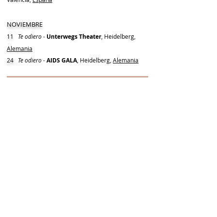
NOVIEMBRE
11
Te odiero
-
Unterwegs Theater
, Heidelberg,
Alemania
24
Te odiero -
AIDS GALA
, Heidelberg,
Alemania