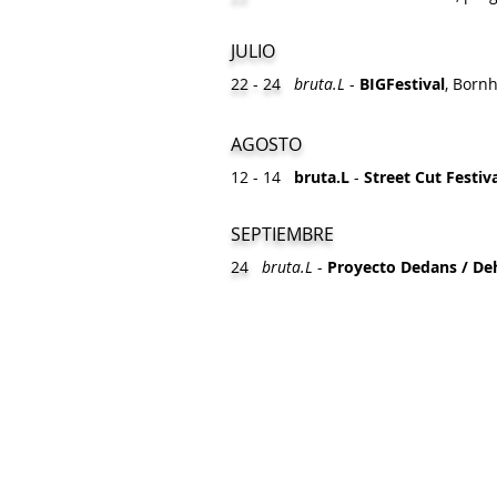
JULIO
22 - 24
bruta.L
-
BIGFestival
, Born
AGOSTO
12 - 14
bruta.L
-
Street Cut Festiv
SEPTIEMBRE
24
bruta.L
-
Proyecto Dedans / De